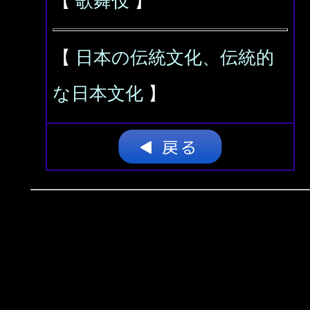
【
歌舞伎
】
【
日本の伝統文化、伝統的
な日本文化
】