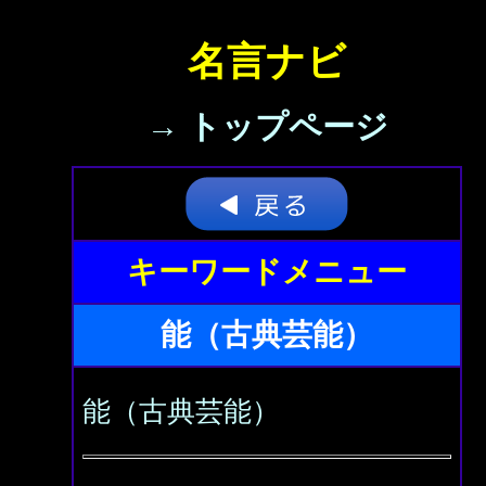
名言ナビ
→ トップページ
キーワードメニュー
能（古典芸能）
能（古典芸能）