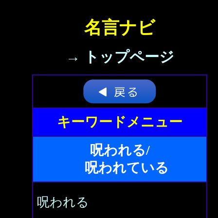
名言ナビ
→ トップページ
キーワードメニュー
呪われる/
呪われている
呪われる