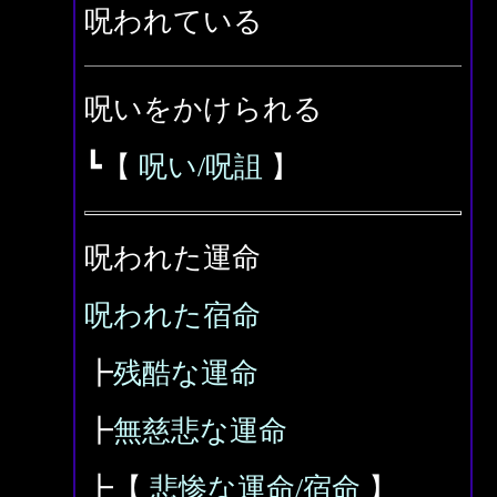
呪われている
呪いをかけられる
┗【
呪い/呪詛
】
呪われた運命
呪われた宿命
┣
残酷な運命
┣
無慈悲な運命
┣【
悲惨な運命/宿命
】