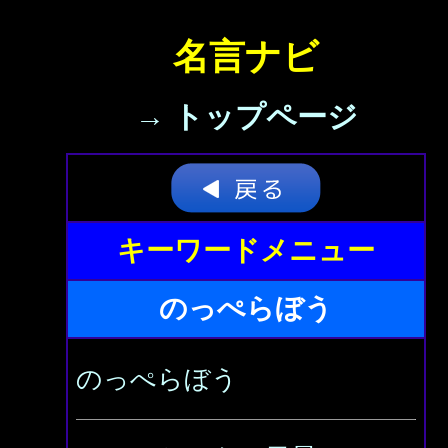
名言ナビ
→ トップページ
キーワードメニュー
のっぺらぼう
のっぺらぼう