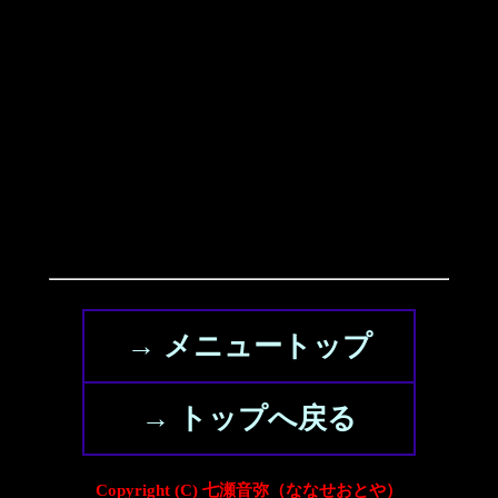
→ メニュートップ
→ トップへ戻る
Copyright (C) 七瀬音弥（ななせおとや）