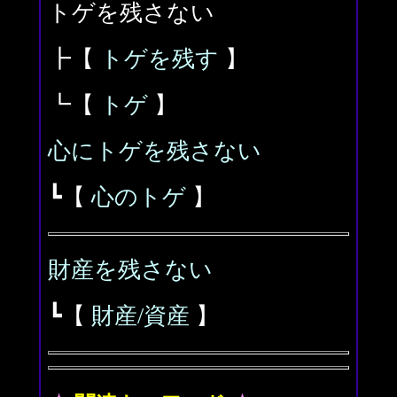
トゲを残さない
┣【
トゲを残す
】
┗【
トゲ
】
心にトゲを残さない
┗【
心のトゲ
】
財産を残さない
┗【
財産/資産
】