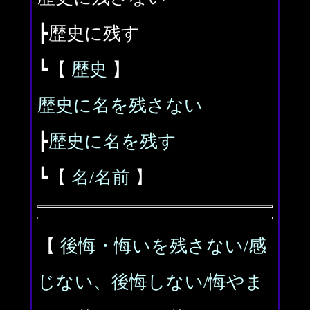
┣歴史に残す
┗【
歴史
】
歴史に名を残さない
┣
歴史に名を残す
┗【
名/名前
】
【
後悔・悔いを残さない/感
じない、後悔しない/悔やま