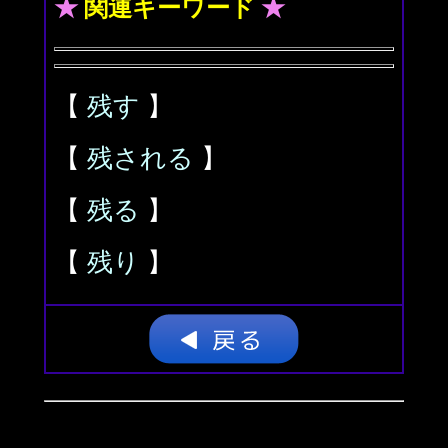
★
関連キーワード
★
【
残す
】
【
残される
】
【
残る
】
【
残り
】