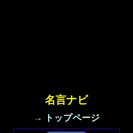
名言ナビ
→ トップページ