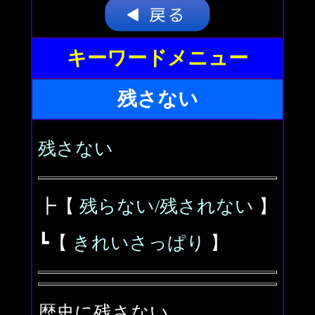
キーワードメニュー
残さない
残さない
┣【
残らない/残されない
】
┗【
きれいさっぱり
】
歴史に残さない