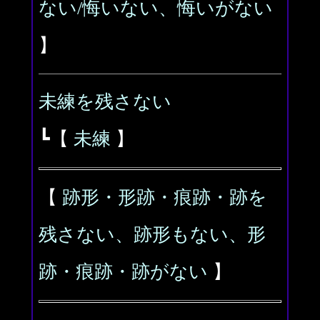
ない/悔いない、悔いがない
】
未練を残さない
┗【
未練
】
【
跡形・形跡・痕跡・跡を
残さない、跡形もない、形
跡・痕跡・跡がない
】