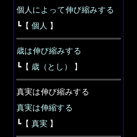
個人によって伸び縮みする
┗【
個人
】
歳は伸び縮みする
┗【
歳（とし）
】
真実は伸び縮みする
真実は伸縮する
┗【
真実
】