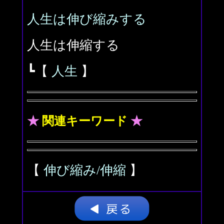
人生は伸び縮みする
人生は伸縮する
┗【
人生
】
★
関連キーワード
★
【
伸び縮み/伸縮
】