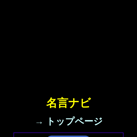
名言ナビ
→ トップページ