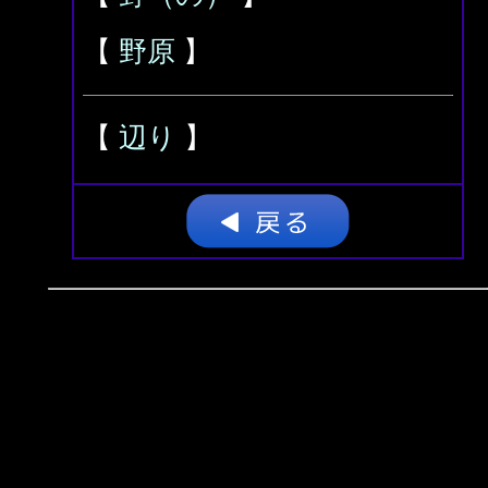
【
野原
】
【
辺り
】