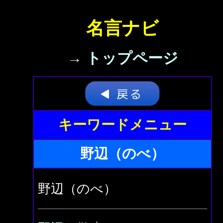
名言ナビ
→ トップページ
キーワードメニュー
野辺（のべ）
野辺（のべ）