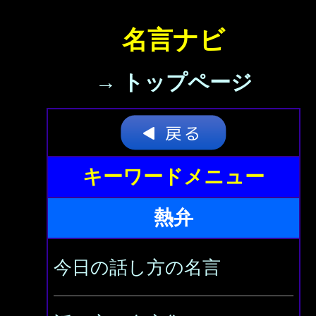
名言ナビ
→ トップページ
キーワードメニュー
熱弁
今日の話し方の名言