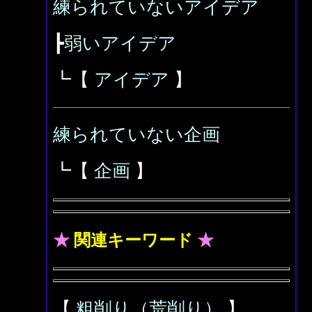
練られていないアイデア
┣
弱いアイデア
┗【
アイデア
】
練られていない企画
┗【
企画
】
★
関連キーワード
★
【
粗削り（荒削り）
】