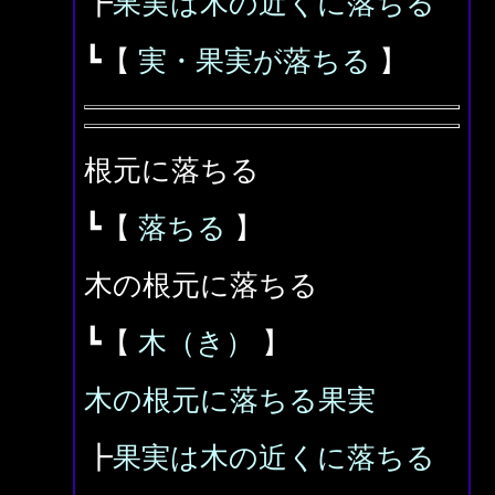
┣
果実は木の近くに落ちる
┗【
実・果実が落ちる
】
根元に落ちる
┗【
落ちる
】
木の根元に落ちる
┗【
木（き）
】
木の根元に落ちる果実
┣
果実は木の近くに落ちる