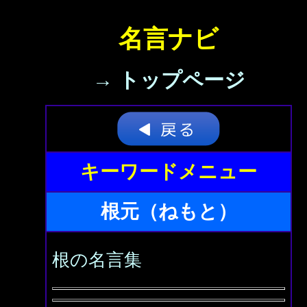
名言ナビ
→ トップページ
キーワードメニュー
根元（ねもと）
根の名言集