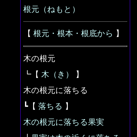
根元（ねもと）
【
根元・根本・根底から
】
木の根元
┗【
木（き）
】
木の根元に落ちる
┗【
落ちる
】
木の根元に落ちる果実