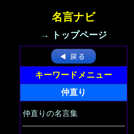
名言ナビ
→ トップページ
キーワードメニュー
仲直り
仲直りの名言集