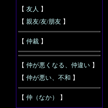
【
友人
】
【
親友/友/朋友
】
【
仲裁
】
【
仲が悪くなる、仲違い
】
【
仲が悪い、不和
】
【
仲（なか）
】