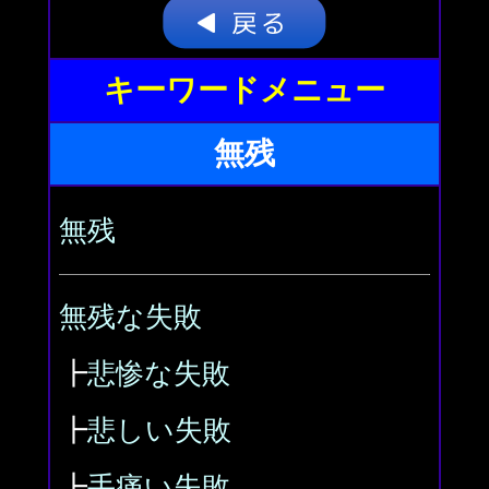
キーワードメニュー
無残
無残
無残な失敗
┣
悲惨な失敗
┣
悲しい失敗
┣
手痛い失敗