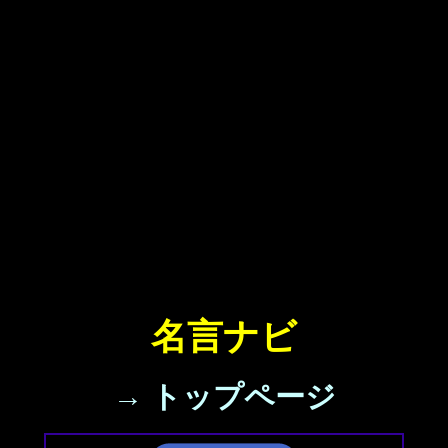
名言ナビ
→ トップページ