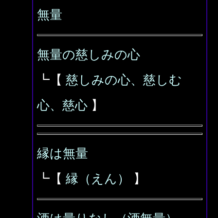
無量
無量の慈しみの心
┗【
慈しみの心、慈しむ
心、慈心
】
縁は無量
┗【
縁（えん）
】