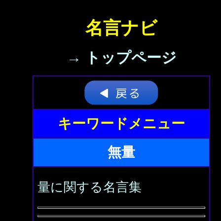
名言ナビ
→ トップページ
キーワードメニュー
無量
量に関する名言集