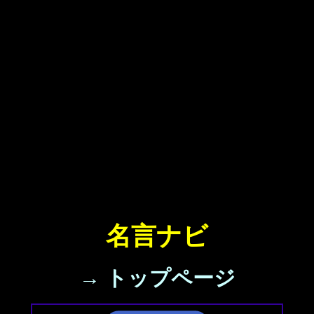
名言ナビ
→ トップページ