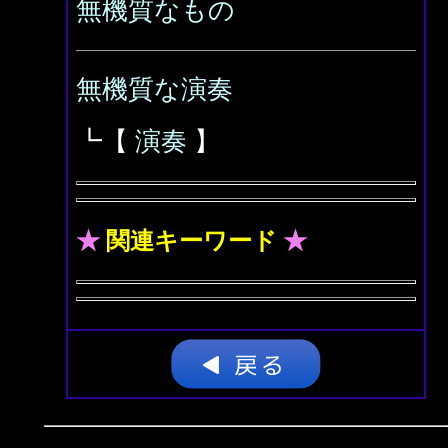
無機質なもの
無機質な演奏
┗【
演奏
】
★
関連キーワード
★