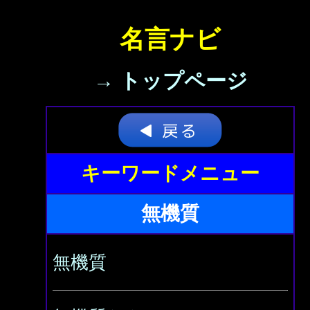
名言ナビ
→ トップページ
キーワードメニュー
無機質
無機質