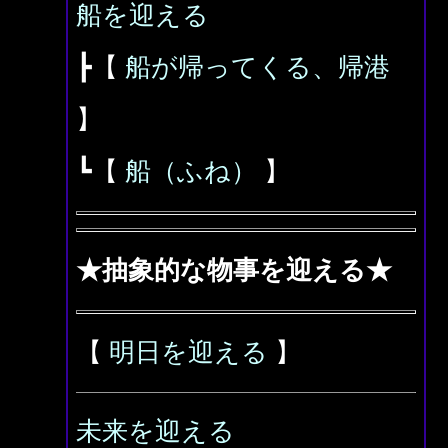
船を迎える
┣【
船が帰ってくる、帰港
】
┗【
船（ふね）
】
★抽象的な物事を迎える★
【
明日を迎える
】
未来を迎える