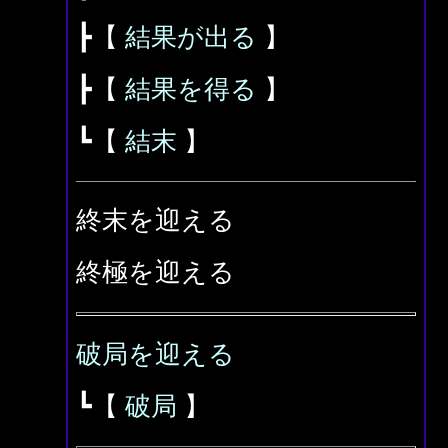
┣【
結果が出る
】
┣【
結果を得る
】
┗【
結末
】
終末を迎える
終極を迎える
破局を迎える
┗【
破局
】