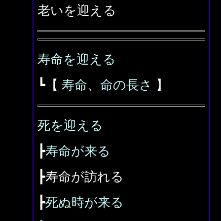
老いを迎える
寿命を迎える
┗【
寿命、命の長さ
】
死を迎える
┣
寿命が来る
┣寿命が訪れる
┣
死ぬ時が来る