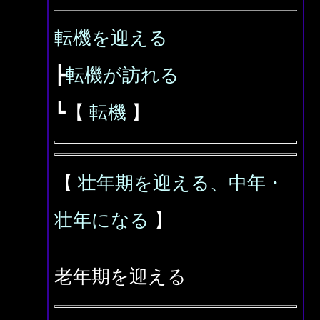
転機を迎える
┣
転機が訪れる
┗【
転機
】
【
壮年期を迎える、中年・
壮年になる
】
老年期を迎える