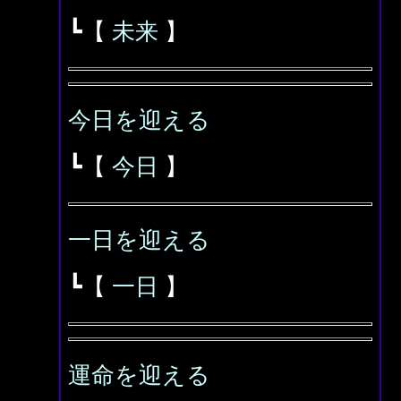
┗【
未来
】
今日を迎える
┗【
今日
】
一日を迎える
┗【
一日
】
運命を迎える