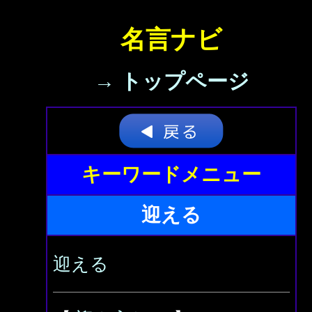
名言ナビ
→ トップページ
キーワードメニュー
迎える
迎える