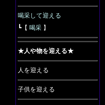
喝采して迎える
┗【
喝采
】
★人や物を迎える★
人を迎える
子供を迎える