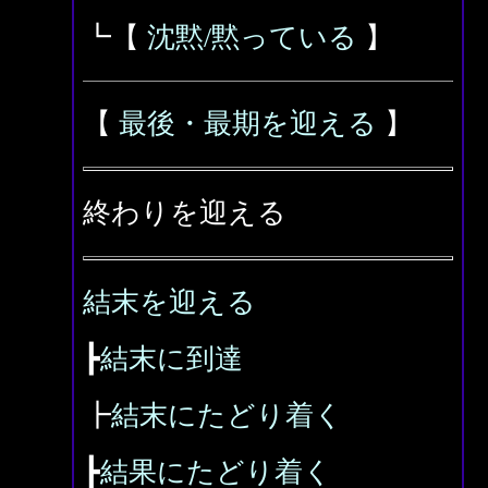
┗【
沈黙/黙っている
】
【
最後・最期を迎える
】
終わりを迎える
結末を迎える
┣
結末に到達
┣
結末にたどり着く
┣
結果にたどり着く