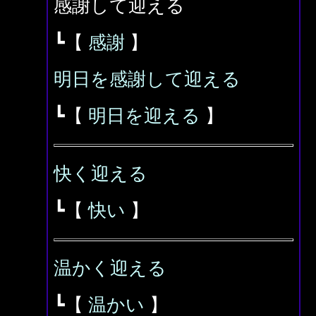
感謝して迎える
┗【
感謝
】
明日を感謝して迎える
┗【
明日を迎える
】
快く迎える
┗【
快い
】
温かく迎える
┗【
温かい
】