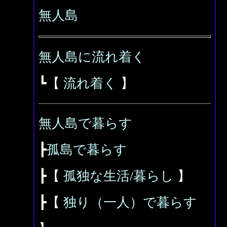
無人島
無人島に流れ着く
┗【
流れ着く
】
無人島で暮らす
┣
孤島で暮らす
┣【
孤独な生活/暮らし
】
┣【
独り（一人）で暮らす