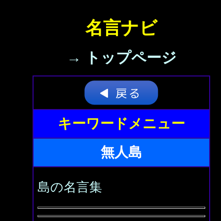
名言ナビ
→ トップページ
キーワードメニュー
無人島
島の名言集