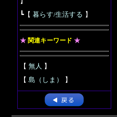
】
┗【
暮らす/生活する
】
★
関連キーワード
★
【
無人
】
【
島（しま）
】