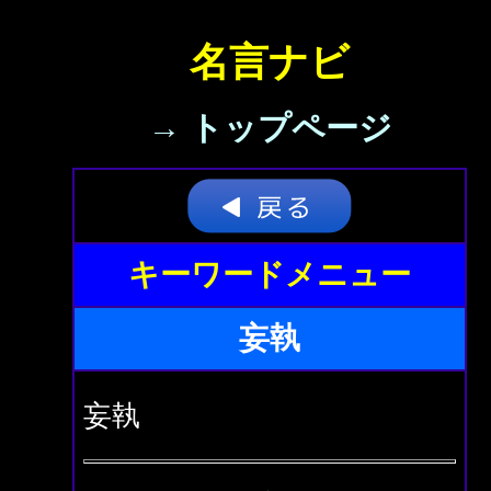
名言ナビ
→ トップページ
キーワードメニュー
妄執
妄執