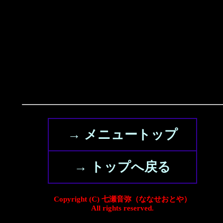
→ メニュートップ
→ トップへ戻る
Copyright (C) 七瀬音弥（ななせおとや）
All rights reserved.