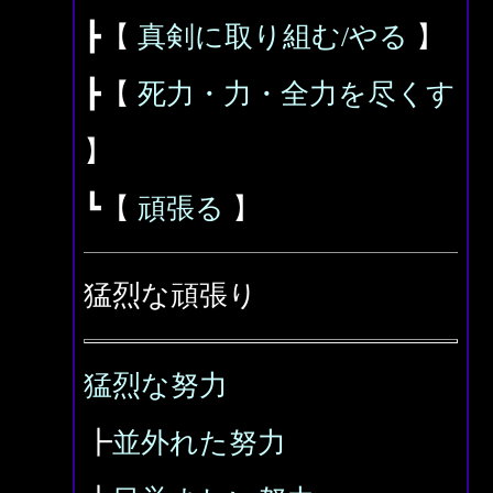
┣【
真剣に取り組む/やる
】
┣【
死力・力・全力を尽くす
】
┗【
頑張る
】
猛烈な頑張り
猛烈な努力
┣
並外れた努力