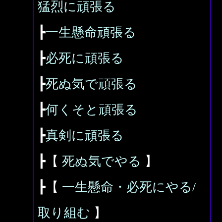
猛烈に頑張る
┣
一生懸命頑張る
┣
必死に頑張る
┣
死ぬ気で頑張る
┣
何くそと頑張る
┣
真剣に頑張る
┣【
死ぬ気でやる
】
┣【
一生懸命・必死にやる/
取り組む
】