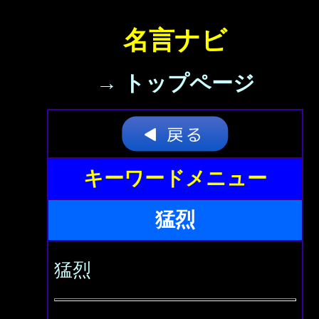
名言ナビ
→ トップページ
キーワードメニュー
猛烈
猛烈