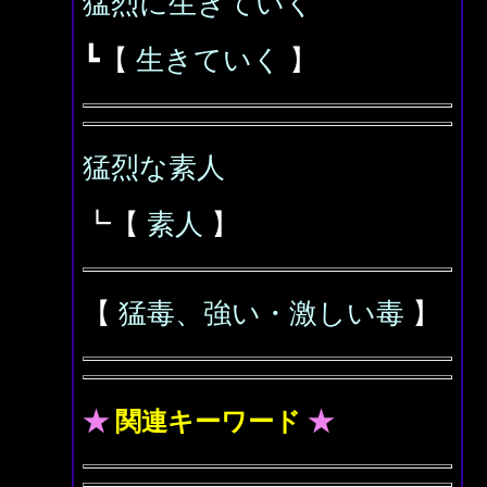
猛烈に生きていく
┗【
生きていく
】
猛烈な素人
┗【
素人
】
【
猛毒、強い・激しい毒
】
★
関連キーワード
★