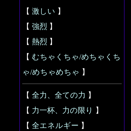
【
激しい
】
【
強烈
】
【
熱烈
】
【
むちゃくちゃ/めちゃくち
ゃ/めちゃめちゃ
】
【
全力、全ての力
】
【
力一杯、力の限り
】
【
全エネルギー
】