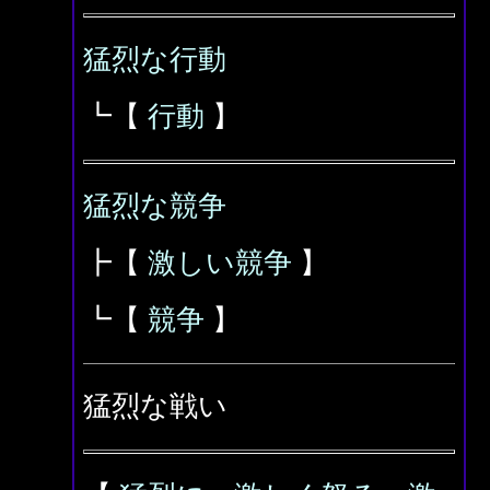
猛烈な行動
┗【
行動
】
猛烈な競争
┣【
激しい競争
】
┗【
競争
】
猛烈な戦い