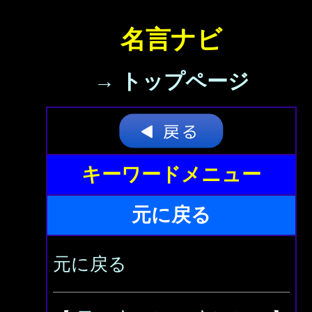
名言ナビ
→ トップページ
キーワードメニュー
元に戻る
元に戻る