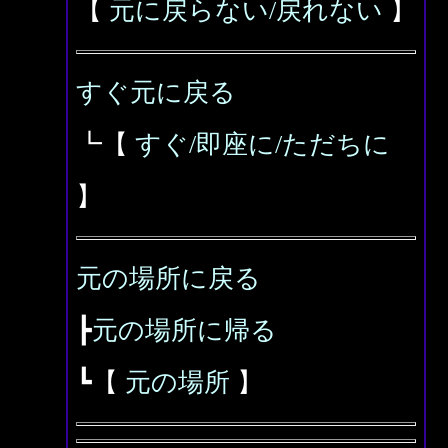
【
元に戻らない/戻れない
】
すぐ元に戻る
┗【
すぐ/即座に/ただちに
】
元の場所に戻る
┣
元の場所に帰る
┗【
元の場所
】