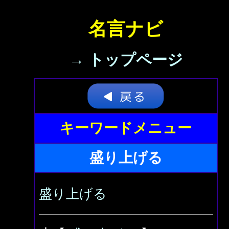
名言ナビ
→ トップページ
キーワードメニュー
盛り上げる
盛り上げる