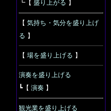
┗【
盛り上がる
】
【
気持ち・気分を盛り上げ
る
】
【
場を盛り上げる
】
演奏を盛り上げる
┗【
演奏
】
観光業を盛り上げる