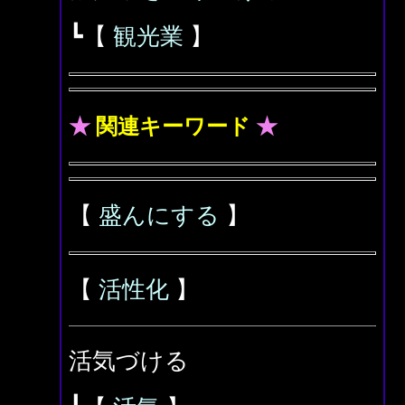
┗【
観光業
】
★
関連キーワード
★
【
盛んにする
】
【
活性化
】
活気づける