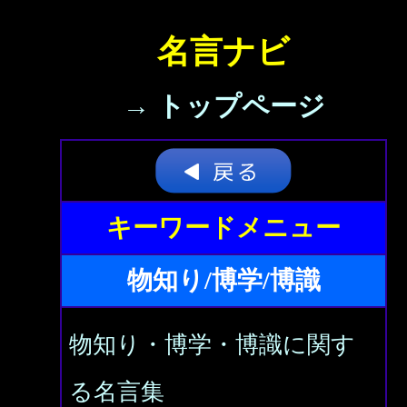
名言ナビ
→ トップページ
キーワードメニュー
物知り/博学/博識
物知り・博学・博識に関す
る名言集