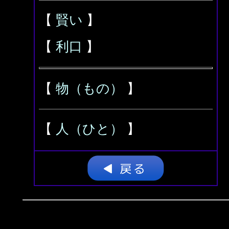
【
賢い
】
【
利口
】
【
物（もの）
】
【
人（ひと）
】