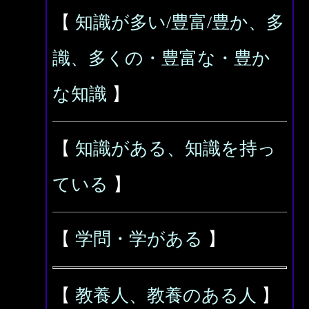
【
知識が多い/豊富/豊か、多
識、多くの・豊富な・豊か
な知識
】
【
知識がある、知識を持っ
ている
】
【
学問・学がある
】
【
教養人、教養のある人
】