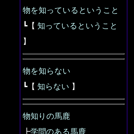
物を知っているということ
┗【
知っているということ
】
物を知らない
┗【
知らない
】
物知りの馬鹿
┣
学問のある馬鹿