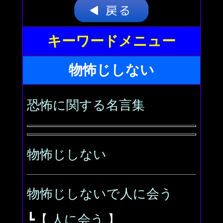
キーワードメニュー
物怖じしない
恐怖に関する名言集
物怖じしない
物怖じしないで人に会う
┗【
人に会う
】