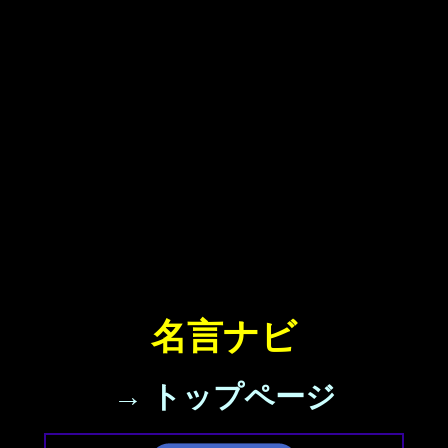
名言ナビ
→ トップページ