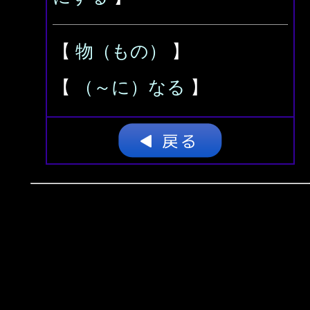
【
物（もの）
】
【
（～に）なる
】