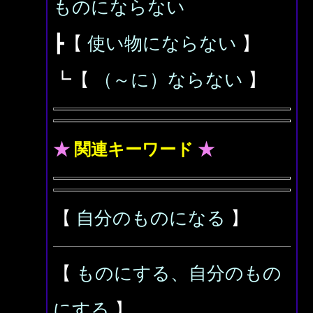
ものにならない
┣【
使い物にならない
】
┗【
（～に）ならない
】
★
関連キーワード
★
【
自分のものになる
】
【
ものにする、自分のもの
にする
】