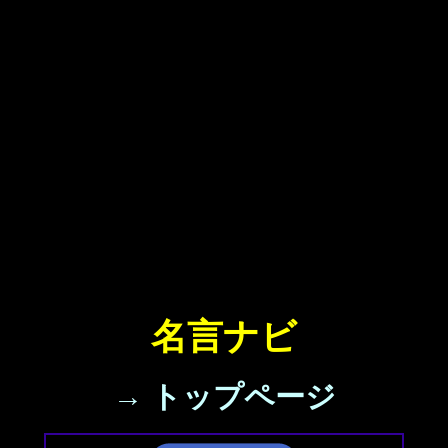
名言ナビ
→ トップページ