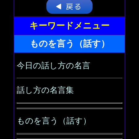
キーワードメニュー
ものを言う（話す）
今日の話し方の名言
話し方の名言集
ものを言う（話す）