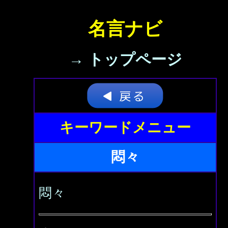
名言ナビ
→ トップページ
キーワードメニュー
悶々
悶々