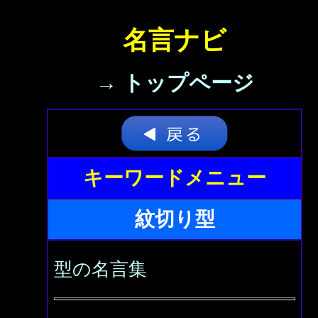
名言ナビ
→ トップページ
キーワードメニュー
紋切り型
型の名言集