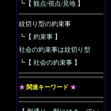
┗【
観点/視点/見地
】
紋切り型の約束事
┗【
約束事
】
社会の約束事は紋切り型
┗【
社会の約束事
】
★
関連キーワード
★