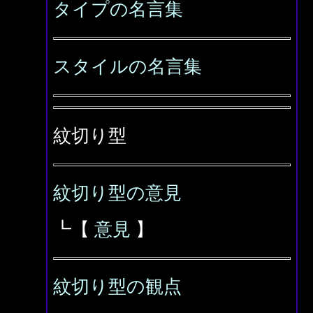
タイプの名言集
スタイルの名言集
紋切り型
紋切り型の意見
┗【
意見
】
紋切り型の観点