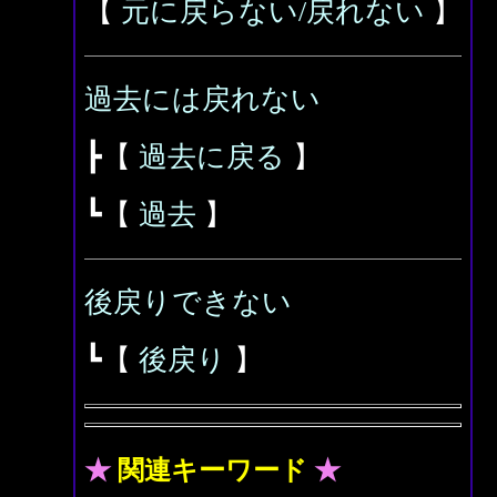
【
元に戻らない/戻れない
】
過去には戻れない
┣【
過去に戻る
】
┗【
過去
】
後戻りできない
┗【
後戻り
】
★
関連キーワード
★