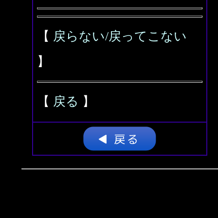
【
戻らない/戻ってこない
】
【
戻る
】