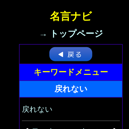
名言ナビ
→ トップページ
キーワードメニュー
戻れない
戻れない