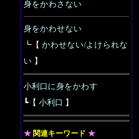
身をかわさない
身をかわせない
┗【
かわせない/よけられな
い
】
小利口に身をかわす
┗【
小利口
】
★
関連キーワード
★