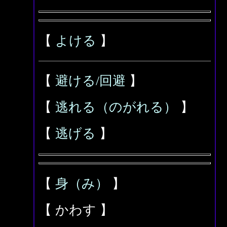
【
よける
】
【
避ける/回避
】
【
逃れる（のがれる）
】
【
逃げる
】
【
身（み）
】
【 かわす 】