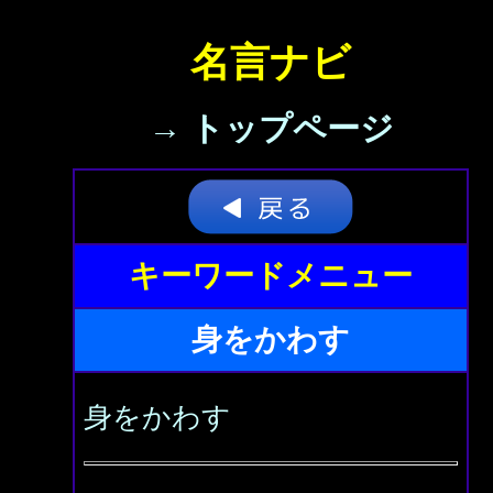
名言ナビ
→ トップページ
キーワードメニュー
身をかわす
身をかわす