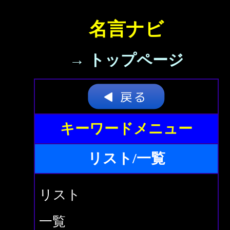
名言ナビ
→ トップページ
キーワードメニュー
リスト/一覧
リスト
一覧