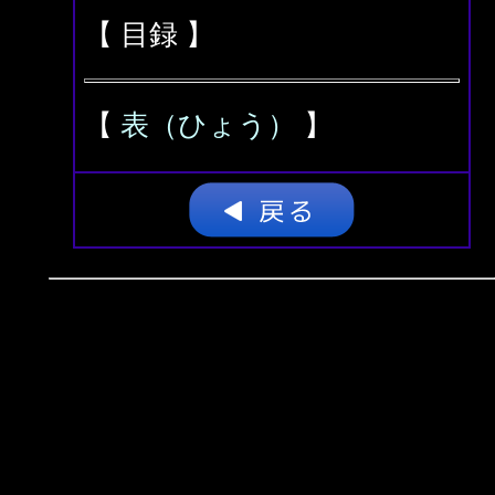
【 目録 】
【
表（ひょう）
】