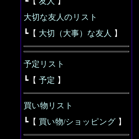
┗【
友人
】
大切な友人のリスト
┗【
大切（大事）な友人
】
予定リスト
┗【
予定
】
買い物リスト
┗【
買い物/ショッピング
】