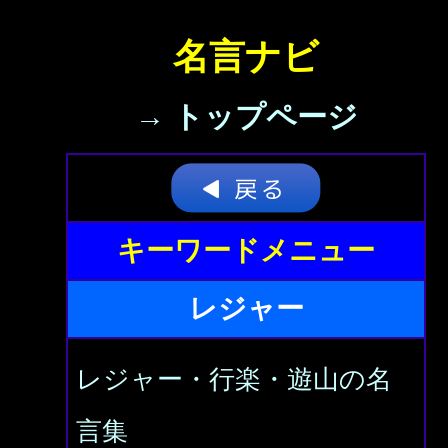
名言ナビ
→ トップページ
キーワードメニュー
レジャー
レジャー・行楽・遊山の名
言集