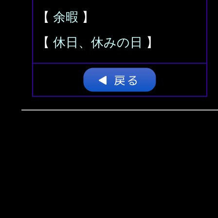
【
余暇
】
【
休日、休みの日
】