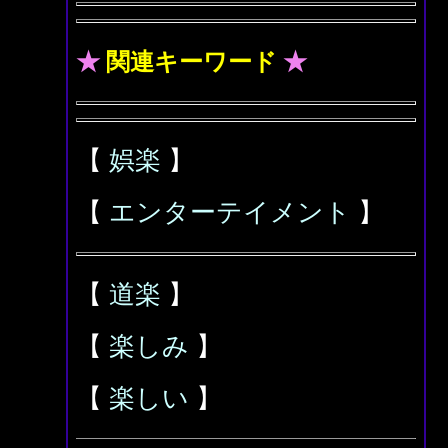
★
関連キーワード
★
【
娯楽
】
【
エンターテイメント
】
【
道楽
】
【
楽しみ
】
【
楽しい
】