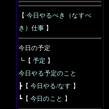
【
今日やるべき（なすべ
き）仕事
】
今日の予定
┗【
予定
】
今日やる予定のこと
┣【
今日やる/なす
】
┗【
今日のこと
】