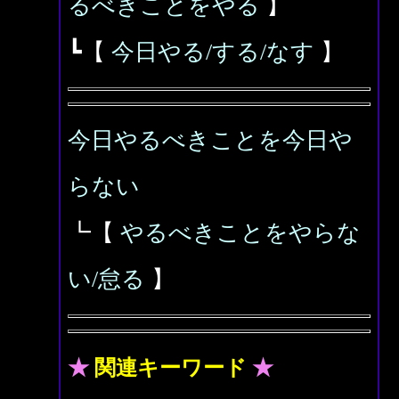
るべきことをやる
】
┗【
今日やる/する/なす
】
今日やるべきことを今日や
らない
┗【
やるべきことをやらな
い/怠る
】
★
関連キーワード
★