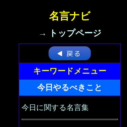
名言ナビ
→ トップページ
キーワードメニュー
今日やるべきこと
今日に関する名言集