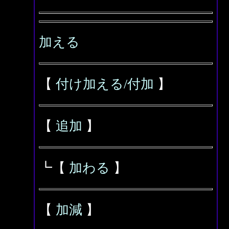
加える
【
付け加える/付加
】
【
追加
】
┗【
加わる
】
【
加減
】