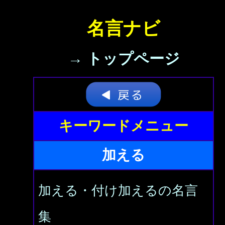
名言ナビ
→ トップページ
キーワードメニュー
加える
加える・付け加えるの名言
集