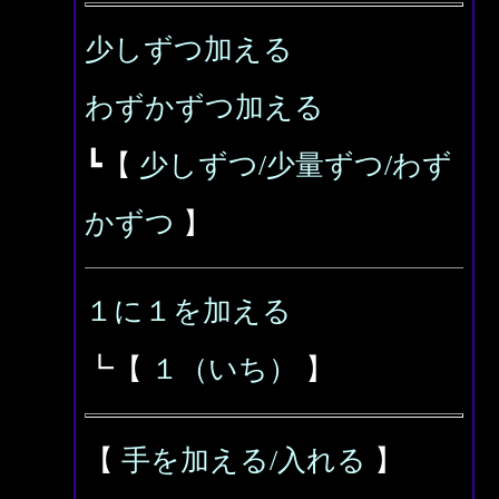
少しずつ加える
わずかずつ加える
┗【
少しずつ/少量ずつ/わず
かずつ
】
１に１を加える
┗【
１（いち）
】
【
手を加える/入れる
】