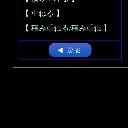
【
重ねる
】
【
積み重ねる/積み重ね
】