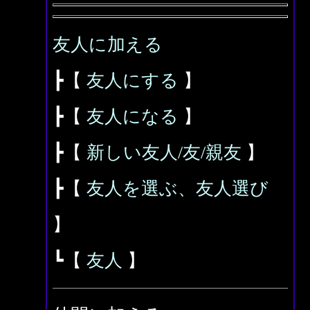
友人に加える
┣【
友人にする
】
┣【
友人になる
】
┣【
新しい友人/友/親友
】
┣【
友人を選ぶ、友人選び
】
┗【
友人
】