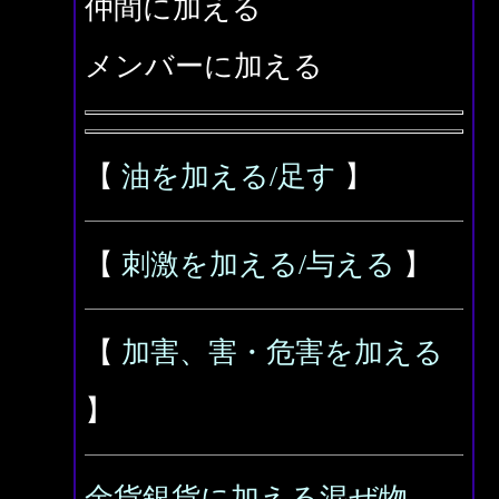
仲間に加える
メンバーに加える
【
油を加える/足す
】
【
刺激を加える/与える
】
【
加害、害・危害を加える
】
金貨銀貨に加える混ぜ物