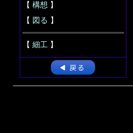
【
構想
】
【
図る
】
【
細工
】