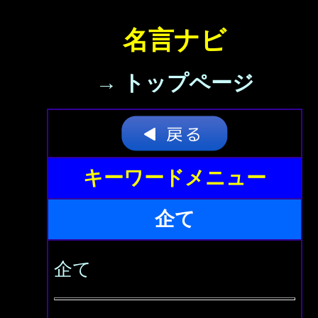
名言ナビ
→ トップページ
キーワードメニュー
企て
企て