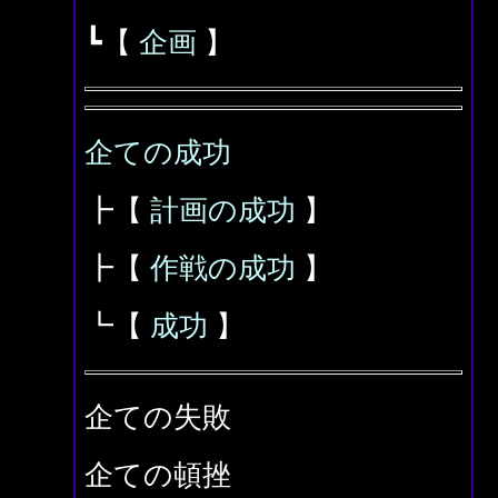
┗【
企画
】
企ての成功
┣【
計画の成功
】
┣【
作戦の成功
】
┗【
成功
】
企ての失敗
企ての頓挫