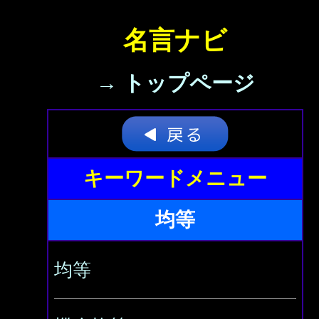
名言ナビ
→ トップページ
キーワードメニュー
均等
均等