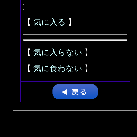
【
気に入る
】
【
気に入らない
】
【
気に食わない
】