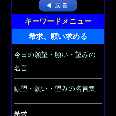
キーワードメニュー
希求、願い求める
今日の願望・願い・望みの
名言
願望・願い・望みの名言集
希求