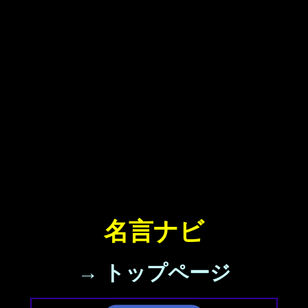
名言ナビ
→ トップページ