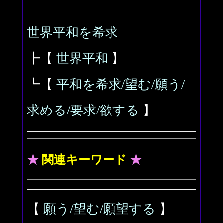
世界平和を希求
┣【
世界平和
】
┗【
平和を希求/望む/願う/
求める/要求/欲する
】
★
関連キーワード
★
【
願う/望む/願望する
】