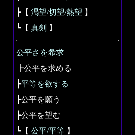
┣【
渇望/切望/熱望
】
┗【
真剣
】
公平さを希求
┣公平を求める
┣
平等を欲する
┣公平を願う
┣公平を望む
┗【
公平/平等
】