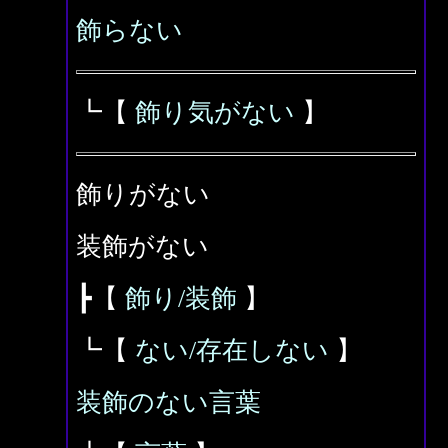
飾らない
┗【
飾り気がない
】
飾りがない
装飾がない
┣【
飾り/装飾
】
┗【
ない/存在しない
】
装飾のない言葉