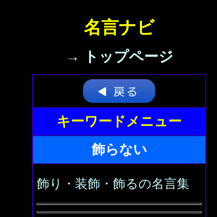
名言ナビ
→ トップページ
キーワードメニュー
飾らない
飾り・装飾・飾るの名言集