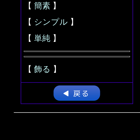
【
簡素
】
【
シンプル
】
【
単純
】
【
飾る
】