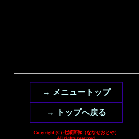
→ メニュートップ
→ トップへ戻る
Copyright (C) 七瀬音弥（ななせおとや）
All rights reserved.