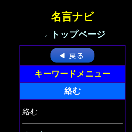
名言ナビ
→ トップページ
キーワードメニュー
絡む
絡む