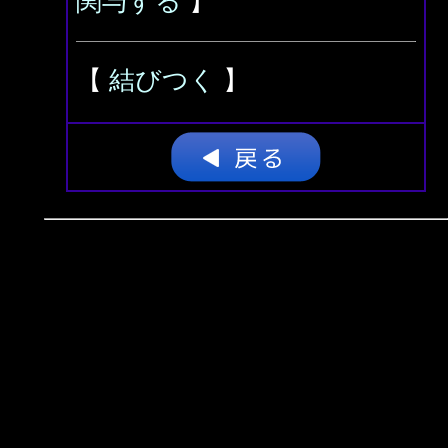
関与する
】
【
結びつく
】