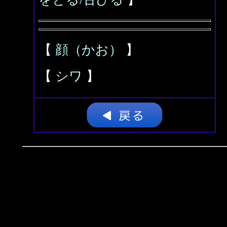
【
顔（かお）
】
【
シワ
】