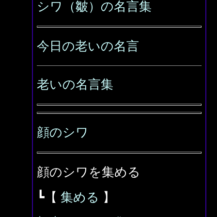
シワ（皺）の名言集
今日の老いの名言
老いの名言集
顔のシワ
顔のシワを集める
┗【
集める
】