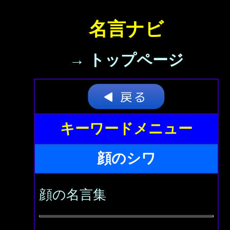
名言ナビ
→ トップページ
キーワードメニュー
顔のシワ
顔の名言集