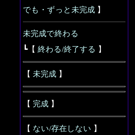
でも・ずっと未完成
】
未完成で終わる
┗【
終わる/終了する
】
【
未完成
】
【
完成
】
【
ない/存在しない
】