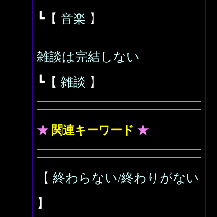
┗【
音楽
】
雑談は完結しない
┗【
雑談
】
★
関連キーワード
★
【
終わらない/終わりがない
】