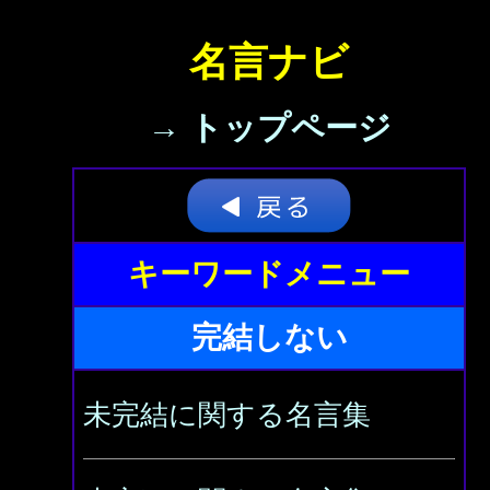
名言ナビ
→ トップページ
キーワードメニュー
完結しない
未完結に関する名言集