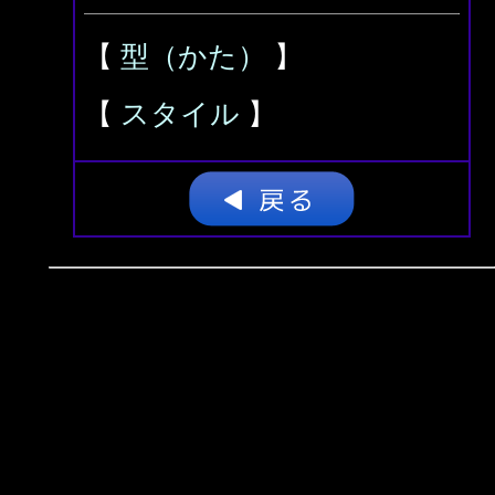
【
型（かた）
】
【
スタイル
】