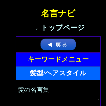
名言ナビ
→ トップページ
キーワードメニュー
髪型/ヘアスタイル
髪の名言集