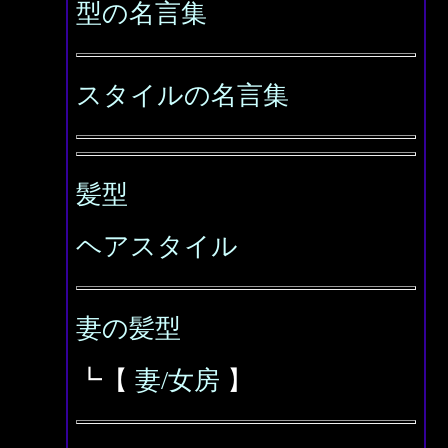
型の名言集
スタイルの名言集
髪型
ヘアスタイル
妻の髪型
┗【
妻/女房
】