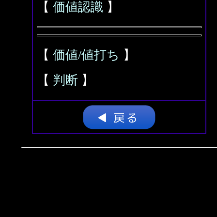
【
価値認識
】
【
価値/値打ち
】
【
判断
】