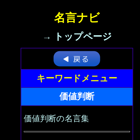
名言ナビ
→ トップページ
キーワードメニュー
価値判断
価値判断の名言集