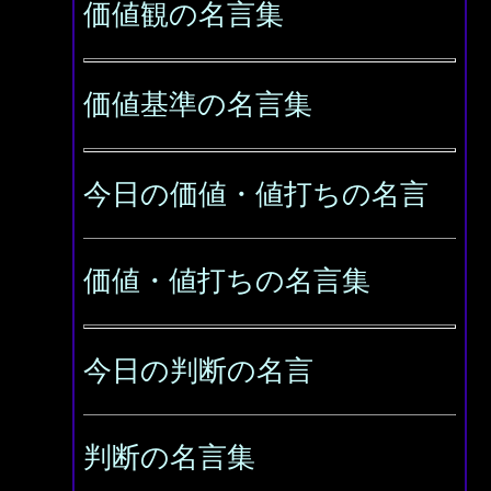
価値観の名言集
価値基準の名言集
今日の価値・値打ちの名言
価値・値打ちの名言集
今日の判断の名言
判断の名言集