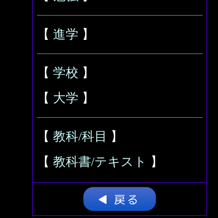
【
進学
】
【
学校
】
【
大学
】
【
教科/科目
】
【
教科書/テキスト
】