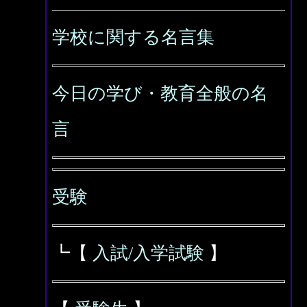
学校に関する名言集
今日の学び・教育全般の名
言
受験
┗【
入試/入学試験
】