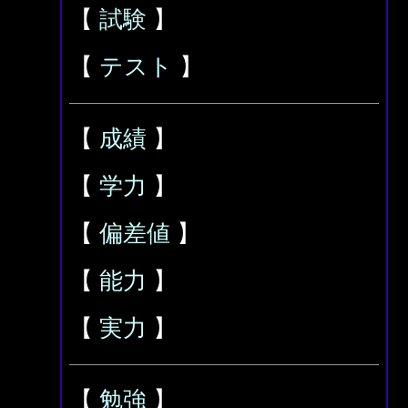
【
試験
】
【
テスト
】
【
成績
】
【
学力
】
【
偏差値
】
【
能力
】
【
実力
】
【
勉強
】