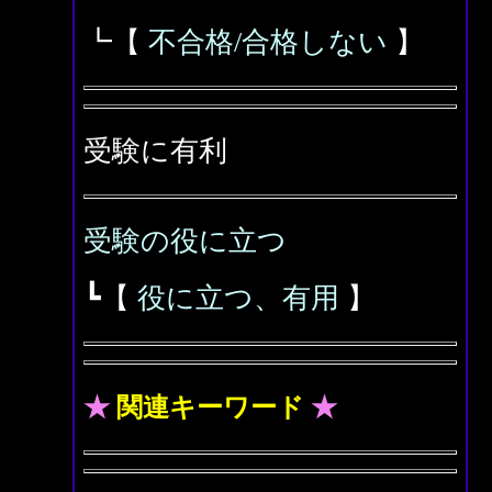
┗【
不合格/合格しない
】
受験に有利
受験の役に立つ
┗【
役に立つ、有用
】
★
関連キーワード
★