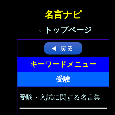
名言ナビ
→ トップページ
キーワードメニュー
受験
受験・入試に関する名言集