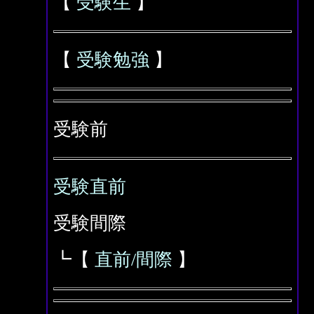
【
受験生
】
【
受験勉強
】
受験前
受験直前
受験間際
┗【
直前/間際
】