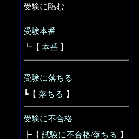
受験に臨む
受験本番
┗【
本番
】
受験に落ちる
┗【
落ちる
】
受験に不合格
┣【
試験に不合格/落ちる
】