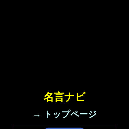
名言ナビ
→ トップページ