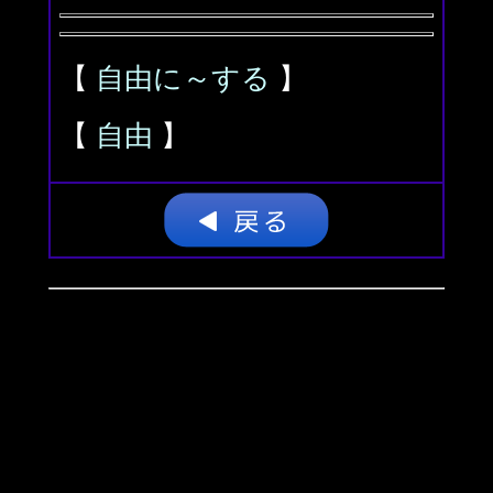
【
自由に～する
】
【
自由
】