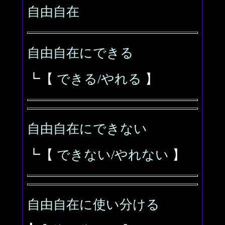
自由自在
自由自在にできる
┗【
できる/やれる
】
自由自在にできない
┗【
できない/やれない
】
自由自在に使い分ける