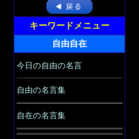
キーワードメニュー
自由自在
今日の自由の名言
自由の名言集
自在の名言集