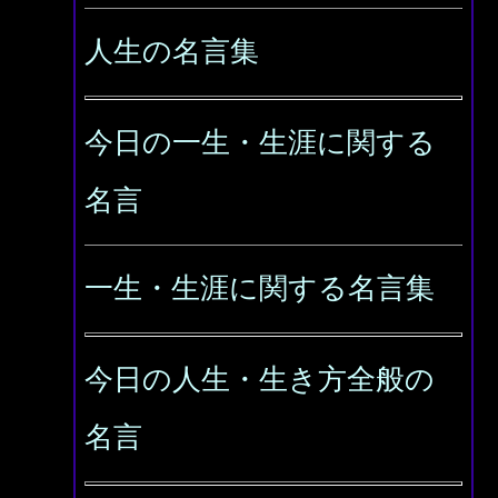
人生の名言集
今日の一生・生涯に関する
名言
一生・生涯に関する名言集
今日の人生・生き方全般の
名言