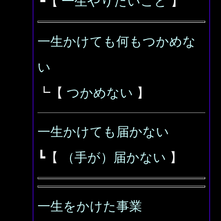
┗【
一生やりたいこと
】
一生かけても何もつかめな
い
┗【
つかめない
】
一生かけても届かない
┗【
（手が）届かない
】
一生をかけた事業