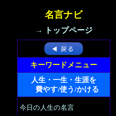
名言ナビ
→ トップページ
キーワードメニュー
人生・一生・生涯を
費やす/使う/かける
今日の人生の名言