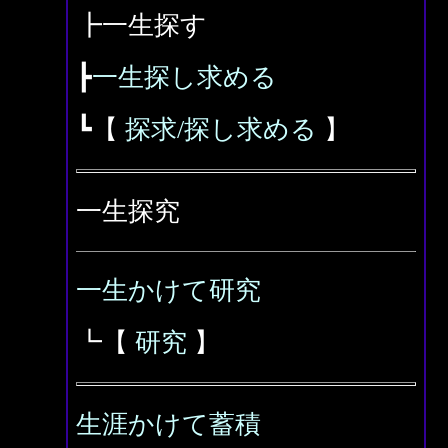
┣一生探す
┣
一生探し求める
┗【
探求/探し求める
】
一生探究
一生かけて研究
┗【
研究
】
生涯かけて蓄積