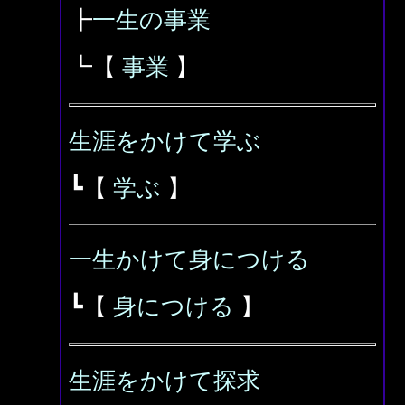
┣
一生の事業
┗【
事業
】
生涯をかけて学ぶ
┗【
学ぶ
】
一生かけて身につける
┗【
身につける
】
生涯をかけて探求