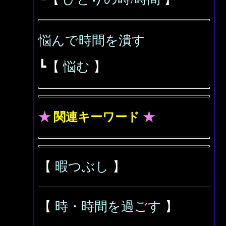
悩んで時間を潰す
┗【
悩む
】
★
関連キーワード
★
【
暇つぶし
】
【
時・時間を過ごす
】