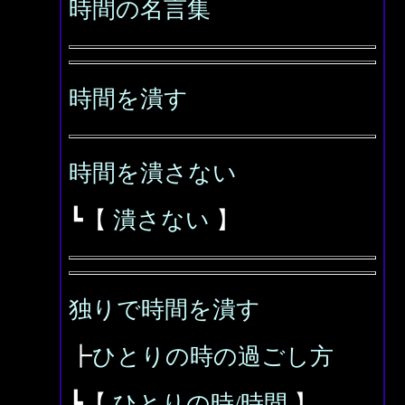
時間の名言集
時間を潰す
時間を潰さない
┗【
潰さない
】
独りで時間を潰す
┣
ひとりの時の過ごし方
┗【
ひとりの時/時間
】