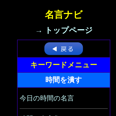
名言ナビ
→ トップページ
キーワードメニュー
時間を潰す
今日の時間の名言