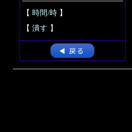
【
時間/時
】
【
潰す
】