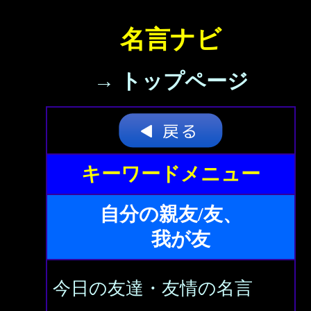
名言ナビ
→ トップページ
キーワードメニュー
自分の親友/友、
我が友
今日の友達・友情の名言