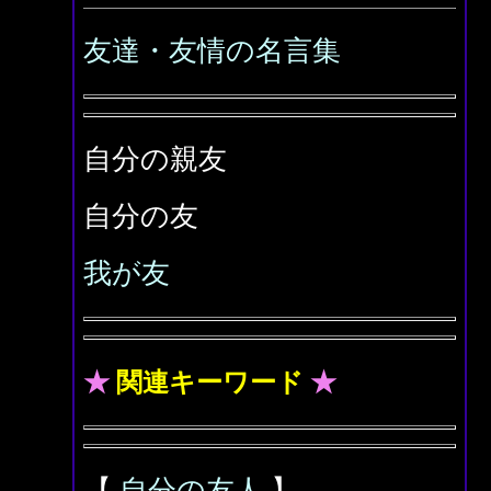
友達・友情の名言集
自分の親友
自分の友
我が友
★
関連キーワード
★
【
自分の友人
】