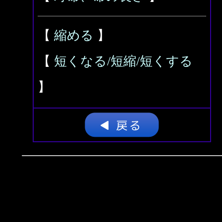
【
縮める
】
【
短くなる/短縮/短くする
】