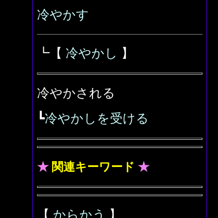
冷やかす
┗【
冷やかし
】
冷やかされる
┗
冷やかしを受ける
★
関連キーワード
★
【
からかう
】