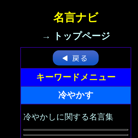
名言ナビ
→ トップページ
キーワードメニュー
冷やかす
冷やかしに関する名言集