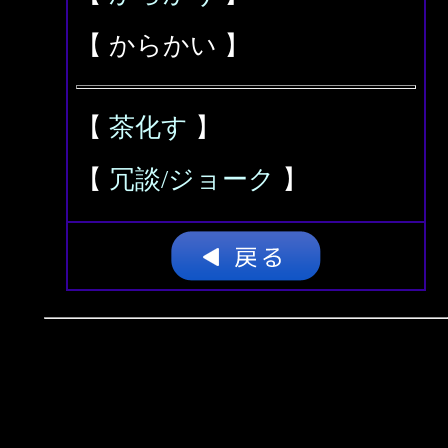
【 からかい 】
【
茶化す
】
【
冗談/ジョーク
】